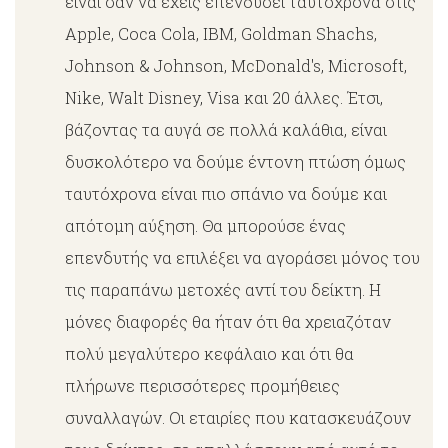
είναι σαν να έχεις επενδύσει ταυτόχρονα στις
Apple, Coca Cola, IBM, Goldman Shachs,
Johnson & Johnson, McDonald's, Microsoft,
Nike, Walt Disney, Visa και 20 άλλες. Έτσι,
βάζοντας τα αυγά σε πολλά καλάθια, είναι
δυσκολότερο να δούμε έντονη πτώση όμως
ταυτόχρονα είναι πιο σπάνιο να δούμε και
απότομη αύξηση. Θα μπορούσε ένας
επενδυτής να επιλέξει να αγοράσει μόνος του
τις παραπάνω μετοχές αντί του δείκτη. Η
μόνες διαφορές θα ήταν ότι θα χρειαζόταν
πολύ μεγαλύτερο κεφάλαιο και ότι θα
πλήρωνε περισσότερες προμήθειες
συναλλαγών. Οι εταιρίες που κατασκευάζουν