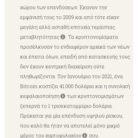
χώρου των επενδύσεων. Έκαναν την
εμφάνισή τους το 2009 και από τότε είχαν
μεγάλη αλλά ασταθή επιτυχία τεράστιας
μεταβλητότητας
. Τα κρυπτονομίσματα
προσέλκυσαν το ενδιαφέρον αρχικά των νέων
και έπειτα όλων, επειδή από κατασκευής τους
δεν έχουν κεντρική διαχείριση ούτε
πληθωρίζονται. Τον Ιανουάριο του 2021, ένα
Bitcoin κοστίζει 41.000 δολάρια και η συνολική
κεφαλαιοποίηση
των κρυπτονομισμάτων
ξεπερνά το 1 τρισεκατομμύριο δολάρια.
Πρόκειται για μία επένδυση υψηλού ρίσκου,
που καλό θα ήταν να αποτελεί μόνο μικρό
μέρος του χαρτοφυλακίου
σου.