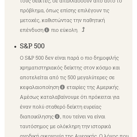
τους δείκτες, σε απαλλάσσουν από αυτό το
πρόβλημα, όπως επίσης επιλέγουν τις
μετοχές, καθιστώντας την παθητική
επένδυση
πιο εύκολη.
S&P 500
Ο S&P 500 δεν είναι παρά ο πιο δημοφιλής
χρηματιστηριακός δείκτης στον κόσμο και
αποτελείται από τις 500 μεγαλύτερες σε
κεφαλαιοποίηση
εταιρίες της Αμερικής.
Αμέσως καταλαβαίνουμε ότι πρόκειται για
έναν πολύ σταθερό δείκτη ευρείας
διαποικίλησης
, που τείνει να είναι
ταυτόσημος με ολόκληρη την ιστορικά
ανοδική οικονομία της Αμερικής. Ο λόγος που