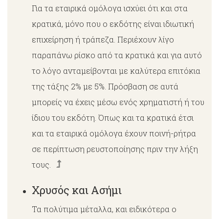
Για τα εταιρικά ομόλογα ισχύει ότι και στα
κρατικά, μόνο που ο εκδότης είναι ιδιωτική
επιχείρηση ή τράπεζα. Περιέχουν λίγο
παραπάνω ρίσκο από τα κρατικά και για αυτό
το λόγο ανταμείβονται με καλύτερα επιτόκια
της τάξης 2% με 5%. Πρόσβαση σε αυτά
μπορείς να έχεις μέσω ενός χρηματιστή ή του
ίδιου του εκδότη. Όπως και τα κρατικά έτσι
και τα εταιρικά ομόλογα έχουν ποινή-ρήτρα
σε περίπτωση ρευστοποίησης πριν την λήξη
τους.
Χρυσός και Ασήμι
Τα πολύτιμα μέταλλα, και ειδικότερα ο