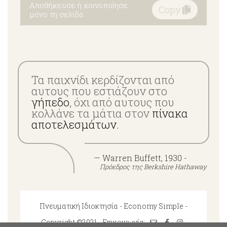
Αποθήκευσε ή κοινοποίησε
Copy
μόνο τη σελίδα
Τα παιχνίδι κερδίζονται από
αυτους που εστιάζουν στο
γήπεδο
, όχι από αυτους που
κολλάνε τα μάτια στον
πίνακα
αποτελεσμάτων
.
— Warren Buffett, 1930 -
Πρόεδρος της Berkshire Hathaway
Πνευματική Ιδιοκτησία - Economy Simple -
Copyright ©2021 - Επικοινωνία: