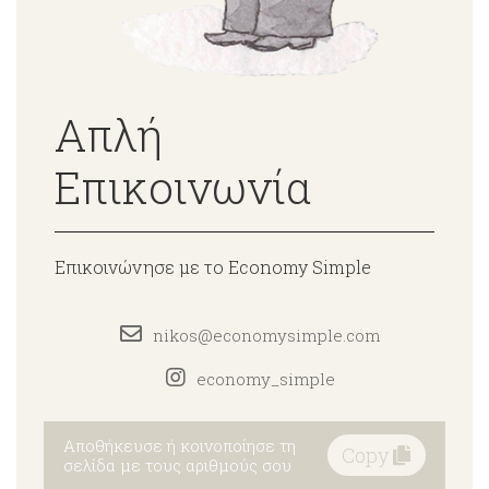
Απλή
Επικοινωνία
Επικοινώνησε με το Economy Simple
nikos@economysimple.com
economy_simple
Αποθήκευσε ή κοινοποίησε τη
Copy
σελίδα με τους αριθμούς σου