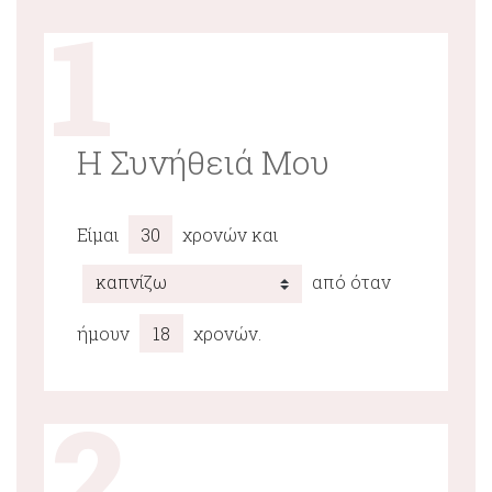
1
Η Συνήθειά Μου
Είμαι
χρονών και
από όταν
ήμουν
χρονών.
2