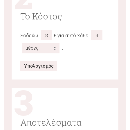
Το Κόστος
Ξοδεύω
£ για αυτό κάθε
.
Υπολογισμός
3
Αποτελέσματα