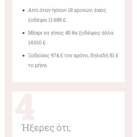
Από όταν ήσουν 18 χρονών, έχεις
ξοδέψει 11.688 £ .
Μέχρι να γίνεις 45 θα ξοδέψεις άλλα
14.610 £ .
Ξοδεύεις 974 £ τον χρόνο, δηλαδή 81 £
το μήνα.
4
Ήξερες ότι;