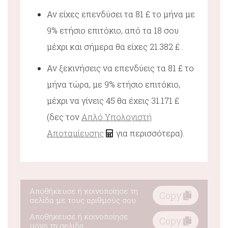
Αν είχες επενδύσει τα 81 £ το μήνα με
9% ετήσιο επιτόκιο, από τα 18 σου
μέχρι και σήμερα θα είχες 21.382 £ .
Αν ξεκινήσεις να επενδύεις τα 81 £ το
μήνα τώρα, με 9% ετήσιο επιτόκιο,
μέχρι να γίνεις 45 θα έχεις 31.171 £
(δες τον
Απλό Υπολογιστή
Αποταμίευσης
για περισσότερα).
Αποθήκευσε ή κοινοποίησε τη
Copy
σελίδα με τους αριθμούς σου
Αποθήκευσε ή κοινοποίησε
Copy
μόνο τη σελίδα