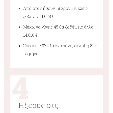
Από όταν ήσουν 18 χρονών, έχεις
ξοδέψει 11.688 € .
Μέχρι να γίνεις 45 θα ξοδέψεις άλλα
14.610 € .
Ξοδεύεις 974 € τον χρόνο, δηλαδή 81 €
το μήνα.
4
Ήξερες ότι;