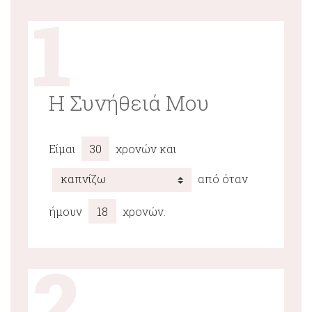
1
Η Συνήθειά Μου
Είμαι
χρονών και
από όταν
ήμουν
χρονών.
2