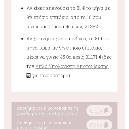
Αν είχες επενδύσει τα 81 € το μήνα με
9% ετήσιο επιτόκιο, από τα 18 σου
μέχρι και σήμερα θα είχες 21.382 € .
Αν ξεκινήσεις να επενδύεις τα 81 € το
μήνα τώρα, με 9% ετήσιο επιτόκιο,
μέχρι να γίνεις 45 θα έχεις 31.171 € (δες
τον
Απλό Υπολογιστή Αποταμίευσης
για περισσότερα).
Αποθήκευσε ή κοινοποίησε τη
Copy
σελίδα με τους αριθμούς σου
Αποθήκευσε ή κοινοποίησε
Copy
μόνο τη σελίδα