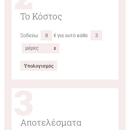
Το Κόστος
Ξοδεύω
€ για αυτό κάθε
.
Υπολογισμός
3
Αποτελέσματα